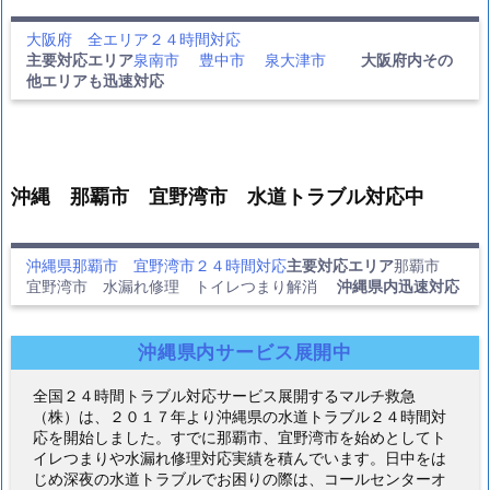
大阪府 全エリア２４時間対応
主要対応エリア
泉南市
豊中市
泉大津市
大阪府内その
他エリアも迅速対応
沖縄 那覇市 宜野湾市 水道トラブル対応中
沖縄県那覇市 宜野湾市２４時間対応
主要対応エリア
那覇市
宜野湾市 水漏れ修理 トイレつまり解消
沖縄県内迅速対応
沖縄県内サービス展開中
全国２４時間トラブル対応サービス展開するマルチ救急
（株）は、２０１７年より沖縄県の水道トラブル２４時間対
応を開始しました。すでに那覇市、宜野湾市を始めとしてト
イレつまりや水漏れ修理対応実績を積んでいます。日中をは
じめ深夜の水道トラブルでお困りの際は、コールセンターオ