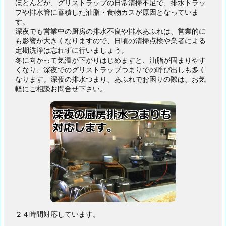
ほとんどが、グリストラップの日常清掃不足で、排水トラッ
プや排水管に蓄積した油脂・食物カスが原因となっていま
す。
深夜でも営業中の厨房の排水不良や排水あふれは、営業的に
も影響が大きくなりますので、日頃の清掃点検や業者による
定期洗浄は忘れずに行いましょう。
冬に向かって気温が下がりはじめますと、油脂が固まりやす
くなり、深夜でのグリストラップつまりでの呼び出しも多く
なります。深夜の排水つまり、あふれでお困りの際は、お気
軽にご相談お問合せ下さい。
２４時間対応しています。