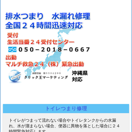
トイレつまり修理
トイレがつまって流れない場合やトイレタンクからの水漏
れ、水が溜まらない場合、便器に異物を落とした場合に２４
時間緊急対応します。