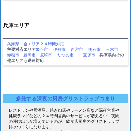
兵庫エリア
兵庫県 全エリア２４時間対応
主要対応エリア
姫路市
伊丹市
西宮市
明石市
三木市
赤穂市
豊岡市
尼崎市
たつの市
宝塚市
兵庫県内その
他エリアも迅速対応
多発する深夜の厨房グリストラップつまり
レストランや居酒屋、焼き肉店やラーメン店など深夜営業や
健康ランドなどの２４時間営業のサービスが増える中、夜間
の呼び出しが増えているのが、飲食店厨房のグリストラップ
排水つまりになります。