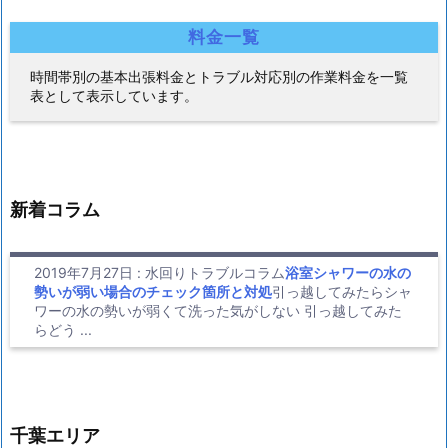
料金一覧
時間帯別の基本出張料金とトラブル対応別の作業料金を一覧
表として表示しています。
新着コラム
2019年7月27日
:
水回りトラブルコラム
浴室シャワーの水の
勢いが弱い場合のチェック箇所と対処
引っ越してみたらシャ
ワーの水の勢いが弱くて洗った気がしない 引っ越してみた
らどう ...
千葉エリア