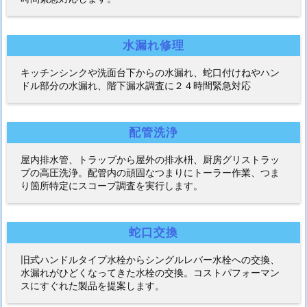
水漏れ修理
キッチンシンクや洗面台下からの水漏れ、蛇口付けねやハン
ドル部分の水漏れ、階下漏水調査に２４時間緊急対応
配管洗浄
屋内排水管、トラップから屋外の排水枡、厨房グリストラッ
プの高圧洗浄。配管内の頑固なつまりにトーラー作業、つま
り箇所特定にスコープ調査を実行します。
蛇口交換
旧式ハンドルタイプ水栓からシングルレバー水栓への交換、
水漏れがひどくなってきた水栓の交換。コストパフォーマン
スにすぐれた製品を提案します。