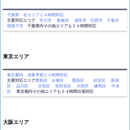
千葉県 全エリア２４時間対応
主要対応エリア
市川市
船橋市
浦安市
印西市
千葉市
我孫子市
千葉県内その他エリアも２４時間対応
東京エリア
東京都内 深夜早朝２４時間対応
主要対応エリア
豊島区
台東区
墨田区
杉並区
新宿
区
品川区
渋谷区
世田谷区
大田区
練馬区
中央
区
東京都内その他エリアも２４時間出張対応
大阪エリア