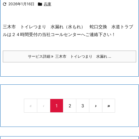

2026年1月16日

兵庫
三木市 トイレつまり 水漏れ（水もれ） 蛇口交換 水道トラブ
ルは２４時間受付の当社コールセンターへご連絡下さい！
サービス詳細
三木市 トイレつまり 水漏れ ...
«
‹
1
2
3
›
»