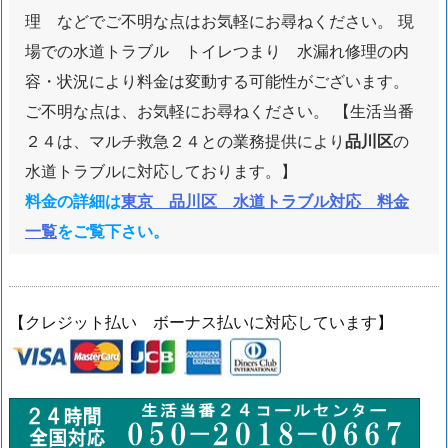
理 などでご不明な点はお気軽にお尋ねください。 現
場での水道トラブル トイレつまり 水漏れ修理の内
容・状況により料金は変動する可能性がございます。
ご不明な点は、お気軽にお尋ねください。 【生活当番
２４は、マルチ救急２４との業務提供により
品川区
の
水道トラブルに対応しております。】
料金の詳細は
東京 品川区 水道トラブル対応 料金
一覧
をご覧下さい。
【クレジット払い ボーナス払いに対応しています】