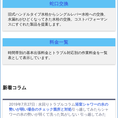
蛇口交換
旧式ハンドルタイプ水栓からシングルレバー水栓への交換、
水漏れがひどくなってきた水栓の交換。コストパフォーマン
スにすぐれた製品を提案します。
料金一覧
時間帯別の基本出張料金とトラブル対応別の作業料金を一覧
表として表示しています。
新着コラム
2019年7月27日
:
水回りトラブルコラム
浴室シャワーの水の
勢いが弱い場合のチェック箇所と対処
引っ越してみたらシャ
ワーの水の勢いが弱くて洗った気がしない 引っ越してみた