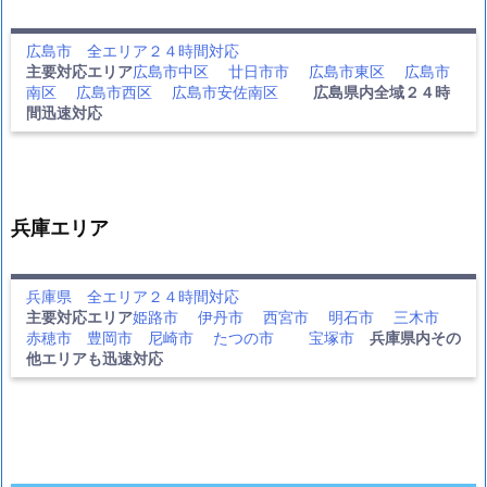
広島市 全エリア２４時間対応
主要対応エリア
広島市中区
廿日市市
広島市東区
広島市
南区
広島市西区
広島市安佐南区
広島県内全域２４時
間迅速対応
兵庫エリア
兵庫県 全エリア２４時間対応
主要対応エリア
姫路市
伊丹市
西宮市
明石市
三木市
赤穂市
豊岡市
尼崎市
たつの市
宝塚市
兵庫県内その
他エリアも迅速対応