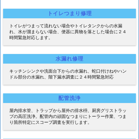
トイレつまり修理
トイレがつまって流れない場合やトイレタンクからの水漏
れ、水が溜まらない場合、便器に異物を落とした場合に２４
時間緊急対応します。
水漏れ修理
キッチンシンクや洗面台下からの水漏れ、蛇口付けねやハン
ドル部分の水漏れ、階下漏水調査に２４時間緊急対応
配管洗浄
屋内排水管、トラップから屋外の排水枡、厨房グリストラッ
プの高圧洗浄。配管内の頑固なつまりにトーラー作業、つま
り箇所特定にスコープ調査を実行します。