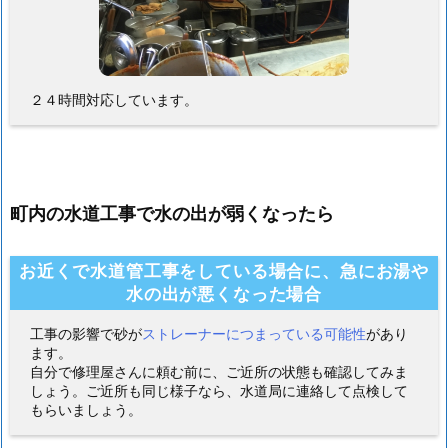
２４時間対応しています。
町内の水道工事で水の出が弱くなったら
お近くで水道管工事をしている場合に、急にお湯や
水の出が悪くなった場合
工事の影響で砂が
ストレーナーにつまっている可能性
があり
ます。
自分で修理屋さんに頼む前に、ご近所の状態も確認してみま
しょう。ご近所も同じ様子なら、水道局に連絡して点検して
もらいましょう。