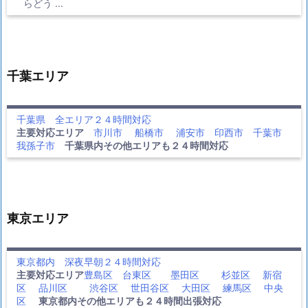
らどう ...
千葉エリア
千葉県 全エリア２４時間対応
主要対応エリア
市川市
船橋市
浦安市
印西市
千葉市
我孫子市
千葉県内その他エリアも２４時間対応
東京エリア
東京都内 深夜早朝２４時間対応
主要対応エリア
豊島区
台東区
墨田区
杉並区
新宿
区
品川区
渋谷区
世田谷区
大田区
練馬区
中央
区
東京都内その他エリアも２４時間出張対応