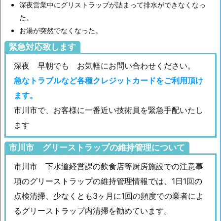
深夜営業中にグリストラップが詰まって排水ができなくなっ
理
た。
水
お湯が突然でなくなった。
道
ト
緊急対応致します
ラ
深夜 早朝でも お気軽にお問い合わせください。
ブ
急なトラブルなど各種クレジットカードをご利用頂け
ル
ます。
対
応
市川市で、お客様に一番近い技術員を緊急手配いたし
料
ます
金
市川市 グリーストラップの維持管理について
1.
2.
市川市 下水道経営課の飲食店等厨房施設での注意事
各
項のグリーストラップの維持管理情報では、1日1回の
種
点検清掃、少なくとも3ヶ月に1回の頻度での業者によ
蛇
るグリーストラップ内清掃を勧めています。
口