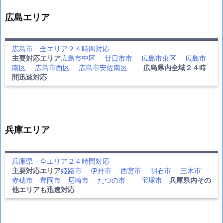
広島エリア
広島市 全エリア２４時間対応
主要対応エリア
広島市中区
廿日市市
広島市東区
広島市
南区
広島市西区
広島市安佐南区
広島県内全域２４時
間迅速対応
兵庫エリア
兵庫県 全エリア２４時間対応
主要対応エリア
姫路市
伊丹市
西宮市
明石市
三木市
赤穂市
豊岡市
尼崎市
たつの市
宝塚市
兵庫県内その
他エリアも迅速対応