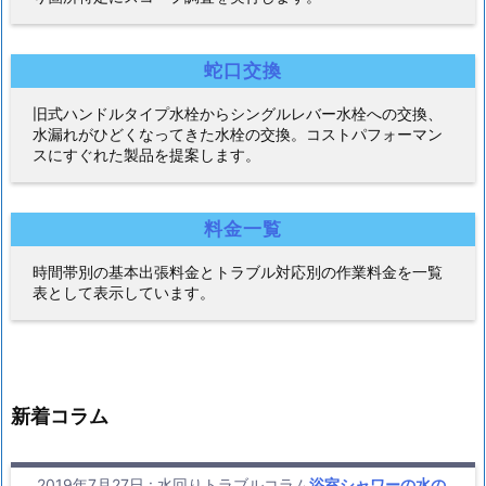
蛇口交換
旧式ハンドルタイプ水栓からシングルレバー水栓への交換、
水漏れがひどくなってきた水栓の交換。コストパフォーマン
スにすぐれた製品を提案します。
料金一覧
時間帯別の基本出張料金とトラブル対応別の作業料金を一覧
表として表示しています。
新着コラム
2019年7月27日
:
水回りトラブルコラム
浴室シャワーの水の