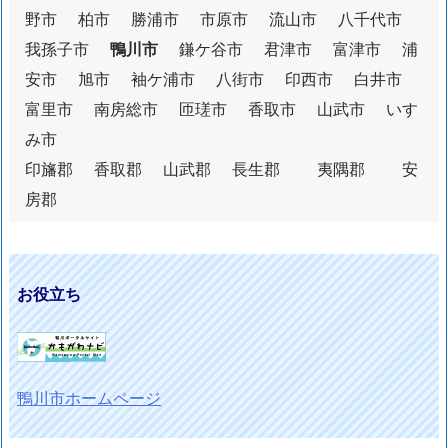
野市 柏市 勝浦市 市原市 流山市 八千代市
我孫子市
鴨川市
鎌ケ谷市 君津市 富津市 浦
安市 旭市 袖ケ浦市 八街市 印西市 白井市
富里市 南房総市 匝瑳市 香取市 山武市 いす
み市
印旛郡 香取郡 山武郡 長生郡 夷隅郡 安
房郡
お役立ち
鴨川市ホームページ