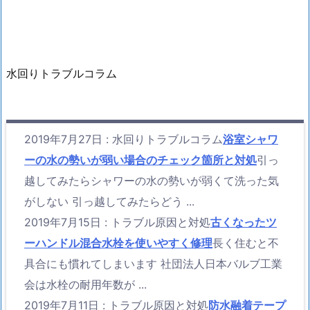
水回りトラブルコラム
2019年7月27日
:
水回りトラブルコラム
浴室シャワ
ーの水の勢いが弱い場合のチェック箇所と対処
引っ
越してみたらシャワーの水の勢いが弱くて洗った気
がしない 引っ越してみたらどう ...
2019年7月15日
:
トラブル原因と対処
古くなったツ
ーハンドル混合水栓を使いやすく修理
長く住むと不
具合にも慣れてしまいます 社団法人日本バルブ工業
会は水栓の耐用年数が ...
2019年7月11日
:
トラブル原因と対処
防水融着テープ