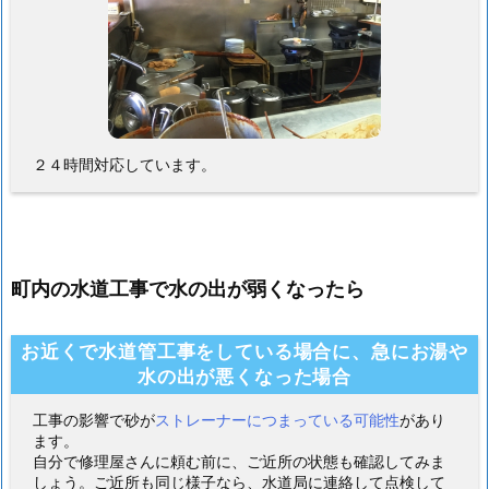
２４時間対応しています。
町内の水道工事で水の出が弱くなったら
お近くで水道管工事をしている場合に、急にお湯や
水の出が悪くなった場合
工事の影響で砂が
ストレーナーにつまっている可能性
があり
ます。
自分で修理屋さんに頼む前に、ご近所の状態も確認してみま
しょう。ご近所も同じ様子なら、水道局に連絡して点検して