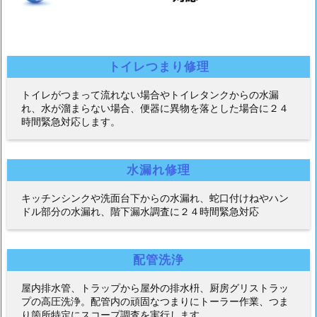
トイレつまり修理
トイレがつまって流れない場合やトイレタンクからの水漏
れ、水が溜まらない場合、便器に異物を落とした場合に２４
時間緊急対応します。
水漏れ修理
キッチンシンクや洗面台下からの水漏れ、蛇口付けねやハン
ドル部分の水漏れ、階下漏水調査に２４時間緊急対応
配管洗浄
屋内排水管、トラップから屋外の排水枡、厨房グリストラッ
プの高圧洗浄。配管内の頑固なつまりにトーラー作業、つま
り箇所特定にスコープ調査を実行します。