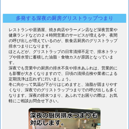
多発する深夜の厨房グリストラップつまり
レストランや居酒屋、焼き肉店やラーメン店など深夜営業や
健康ランドなどの２４時間営業のサービスが増える中、夜間
の呼び出しが増えているのが、飲食店厨房のグリストラップ
排水つまりになります。
ほとんどが、グリストラップの日常清掃不足で、排水トラッ
プや排水管に蓄積した油脂・食物カスが原因となっていま
す。
深夜でも営業中の厨房の排水不良や排水あふれは、営業的に
も影響が大きくなりますので、日頃の清掃点検や業者による
定期洗浄は忘れずに行いましょう。
冬に向かって気温が下がりはじめますと、油脂が固まりやす
くなり、深夜でのグリストラップつまりでの呼び出しも多く
なります。深夜の排水つまり、あふれでお困りの際は、お気
軽にご相談お問合せ下さい。