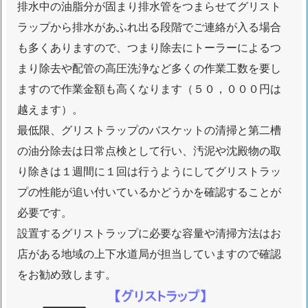
ア
排水中の油脂分が固まり排水管をつまらせてグリスト
ラップから排水があふれ出る段階でご連絡が入る場合
も多くありますので、つまり除去にトーラーによるつ
まり除去や配管の高圧洗浄など多くの作業工数を要し
ますので作業金額も高くなります（５０，０００円は
越えます）。
最低限、グリストラップのバスケットの清掃と第二槽
の油分除去は日常点検として行い、汚泥や沈殿物の取
り除きは１週間に１回は行うようにしてグリストラッ
プの性能が追い付いているかどうかを確認することが
必要です。
設置するグリストラップに必要な容量や清掃方法はお
店がある地域の上下水道局が担当していますので確認
をお勧め致します。