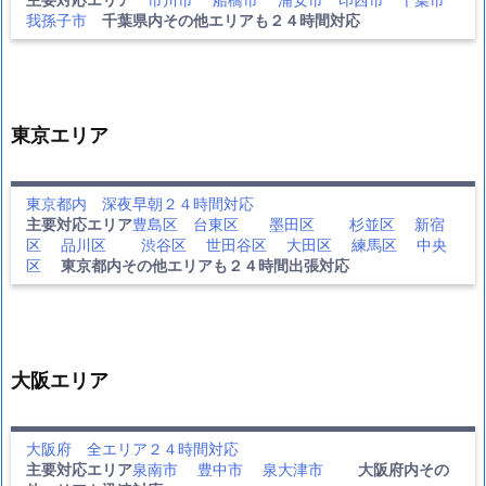
我孫子市
千葉県内その他エリアも２４時間対応
東京エリア
東京都内 深夜早朝２４時間対応
主要対応エリア
豊島区
台東区
墨田区
杉並区
新宿
区
品川区
渋谷区
世田谷区
大田区
練馬区
中央
区
東京都内その他エリアも２４時間出張対応
大阪エリア
大阪府 全エリア２４時間対応
主要対応エリア
泉南市
豊中市
泉大津市
大阪府内その