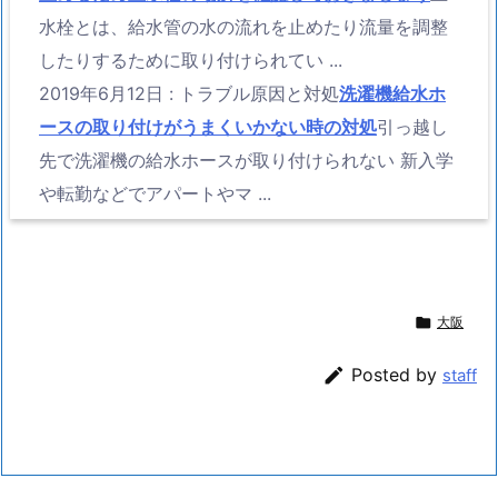
水栓とは、給水管の水の流れを止めたり流量を調整
したりするために取り付けられてい ...
2019年6月12日
:
トラブル原因と対処
洗濯機給水ホ
ースの取り付けがうまくいかない時の対処
引っ越し
先で洗濯機の給水ホースが取り付けられない 新入学
や転勤などでアパートやマ ...

大阪

Posted by
staff