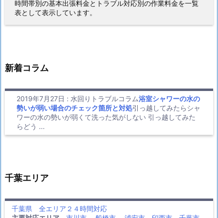
時間帯別の基本出張料金とトラブル対応別の作業料金を一覧
表として表示しています。
新着コラム
2019年7月27日
:
水回りトラブルコラム
浴室シャワーの水の
勢いが弱い場合のチェック箇所と対処
引っ越してみたらシャ
ワーの水の勢いが弱くて洗った気がしない 引っ越してみた
らどう ...
千葉エリア
千葉県 全エリア２４時間対応
主要対応エリア
市川市
船橋市
浦安市
印西市
千葉市