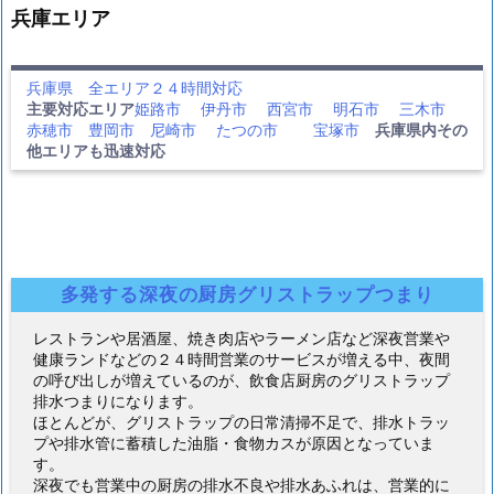
兵庫エリア
兵庫県 全エリア２４時間対応
主要対応エリア
姫路市
伊丹市
西宮市
明石市
三木市
赤穂市
豊岡市
尼崎市
たつの市
宝塚市
兵庫県内その
他エリアも迅速対応
多発する深夜の厨房グリストラップつまり
レストランや居酒屋、焼き肉店やラーメン店など深夜営業や
健康ランドなどの２４時間営業のサービスが増える中、夜間
の呼び出しが増えているのが、飲食店厨房のグリストラップ
排水つまりになります。
ほとんどが、グリストラップの日常清掃不足で、排水トラッ
プや排水管に蓄積した油脂・食物カスが原因となっていま
す。
深夜でも営業中の厨房の排水不良や排水あふれは、営業的に