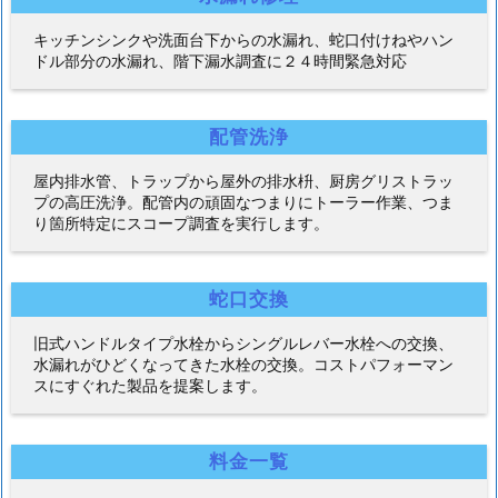
キッチンシンクや洗面台下からの水漏れ、蛇口付けねやハン
ドル部分の水漏れ、階下漏水調査に２４時間緊急対応
配管洗浄
屋内排水管、トラップから屋外の排水枡、厨房グリストラッ
プの高圧洗浄。配管内の頑固なつまりにトーラー作業、つま
り箇所特定にスコープ調査を実行します。
蛇口交換
旧式ハンドルタイプ水栓からシングルレバー水栓への交換、
水漏れがひどくなってきた水栓の交換。コストパフォーマン
スにすぐれた製品を提案します。
料金一覧