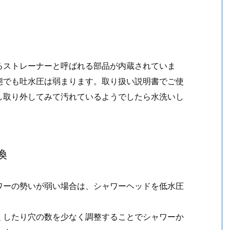
るストレーナーと呼ばれる部品が内蔵されていま
態でも吐水圧は弱まります。取り扱い説明書でご使
し取り外してみて汚れているようでしたら水洗いし
換
ワーの勢いが弱い場合は、シャワーヘッドを低水圧
くしたり穴の数を少なく調整することでシャワーか