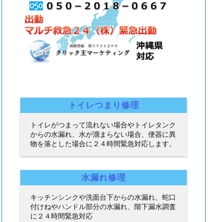
トイレつまり修理
トイレがつまって流れない場合やトイレタンク
からの水漏れ、水が溜まらない場合、便器に異
物を落とした場合に２４時間緊急対応します。
水漏れ修理
キッチンシンクや洗面台下からの水漏れ、蛇口
付けねやハンドル部分の水漏れ、階下漏水調査
に２４時間緊急対応