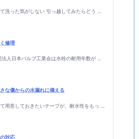
洗った気がしない 引っ越してみたらどう ...
く修理
法人日本バルブ工業会は水栓の耐用年数が ...
さな傷からの水漏れに備える
用意しておきたいテープが、耐水性をもっ ...
の対応