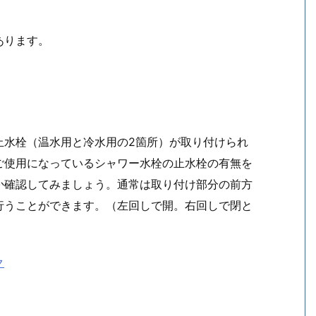
あります。
止水栓（温水用と冷水用の2箇所）が取り付けられ
ご使用になっているシャワー水栓の止水栓の有無を
か確認してみましょう。通常は取り付け部分の前方
行うことができます。（左回しで開。右回しで閉と
ク