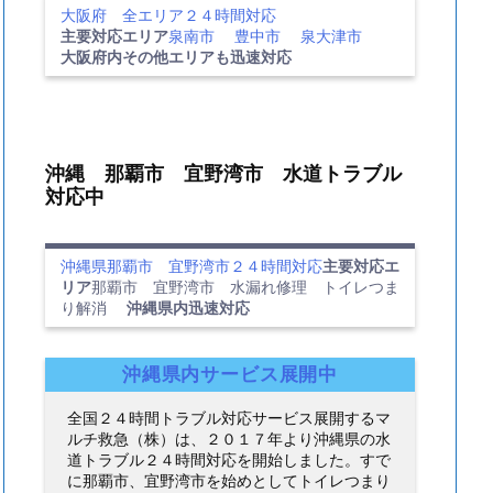
大阪府 全エリア２４時間対応
主要対応エリア
泉南市
豊中市
泉大津市
大阪府内その他エリアも迅速対応
沖縄 那覇市 宜野湾市 水道トラブル
対応中
沖縄県那覇市 宜野湾市２４時間対応
主要対応エ
リア
那覇市 宜野湾市 水漏れ修理 トイレつま
り解消
沖縄県内迅速対応
沖縄県内サービス展開中
全国２４時間トラブル対応サービス展開するマ
ルチ救急（株）は、２０１７年より沖縄県の水
道トラブル２４時間対応を開始しました。すで
に那覇市、宜野湾市を始めとしてトイレつまり