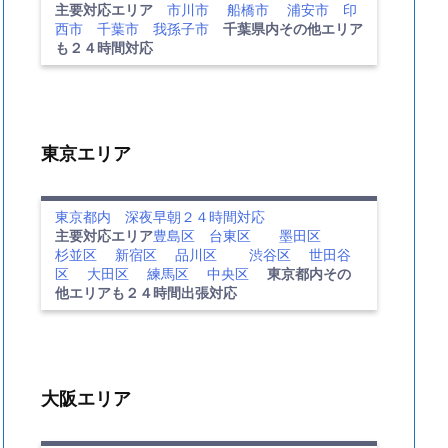
主要対応エリア
市川市
船橋市
浦安市
印
西市
千葉市
我孫子市
千葉県内その他エリア
も２４時間対応
東京エリア
東京都内 深夜早朝２４時間対応
主要対応エリア
豊島区
台東区
墨田区
杉並区
新宿区
品川区
渋谷区
世田谷
区
大田区
練馬区
中央区
東京都内その
他エリアも２４時間出張対応
大阪エリア