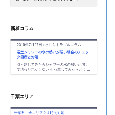
新着コラム
2019年7月27日
:
水回りトラブルコラム
浴室シャワーの水の勢いが弱い場合のチェッ
ク箇所と対処
引っ越してみたらシャワーの水の勢いが弱く
て洗った気がしない 引っ越してみたらどう ...
千葉エリア
千葉県 全エリア２４時間対応