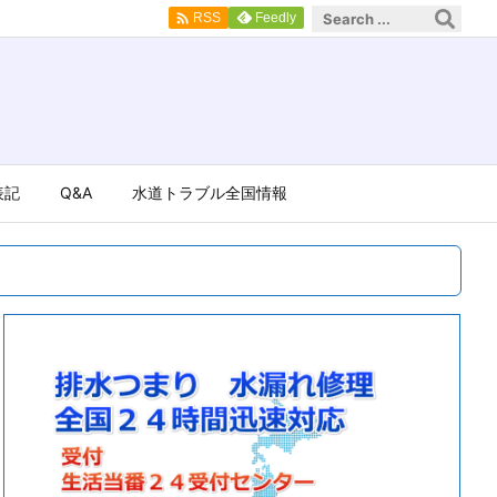

Feedly
RSS
表記
Q&A
水道トラブル全国情報