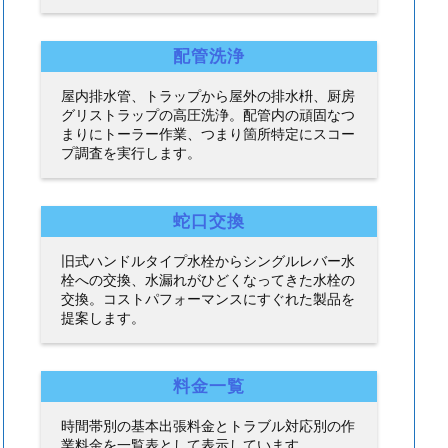
配管洗浄
屋内排水管、トラップから屋外の排水枡、厨房
グリストラップの高圧洗浄。配管内の頑固なつ
まりにトーラー作業、つまり箇所特定にスコー
プ調査を実行します。
蛇口交換
旧式ハンドルタイプ水栓からシングルレバー水
栓への交換、水漏れがひどくなってきた水栓の
交換。コストパフォーマンスにすぐれた製品を
提案します。
料金一覧
時間帯別の基本出張料金とトラブル対応別の作
業料金を一覧表として表示しています。