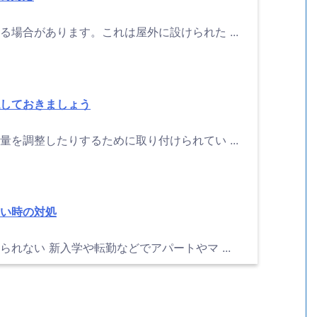
場合があります。これは屋外に設けられた ...
しておきましょう
を調整したりするために取り付けられてい ...
い時の対処
れない 新入学や転勤などでアパートやマ ...