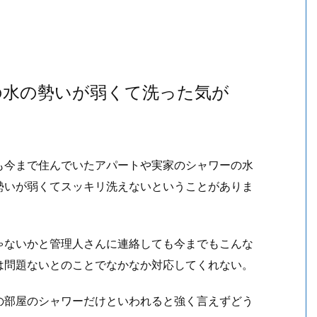
の水の勢いが弱くて洗った気が
も今まで住んでいたアパートや実家のシャワーの水
勢いが弱くてスッキリ洗えないということがありま
ゃないかと管理人さんに連絡しても今までもこんな
は問題ないとのことでなかなか対応してくれない。
の部屋のシャワーだけといわれると強く言えずどう