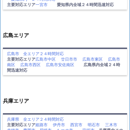
主要対応エリア
一宮市
愛知県内全域２４時間迅速対応
広島エリア
広島市 全エリア２４時間対応
主要対応エリア
広島市中区
廿日市市
広島市東区
広島市
南区
広島市西区
広島市安佐南区
広島県内全域２４時
間迅速対応
兵庫エリア
兵庫県 全エリア２４時間対応
主要対応エリア
姫路市
伊丹市
西宮市
明石市
三木市