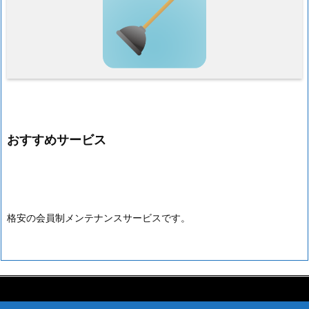
おすすめサービス
格安の会員制メンテナンスサービスです。



Copyright ©
2026
生活当番24 水回り修理受付
All Rights Reserved.