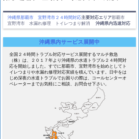
沖縄県那覇市 宜野湾市２４時間対応
主要対応エリア
那覇市
宜野湾市 水漏れ修理 トイレつまり解消
沖縄県内迅速対応
沖縄県内サービス展開中
全国２４時間トラブル対応サービス展開するマルチ救急
（株）は、２０１７年より沖縄県の水道トラブル２４時間対
応を開始しました。すでに那覇市、宜野湾市を始めとしてト
イレつまりや水漏れ修理対応実績を積んでいます。日中をは
じめ深夜の水道トラブルでお困りの際は、コールセンターオ
ペレーターまでお気軽にご相談、お問合せ下さい。