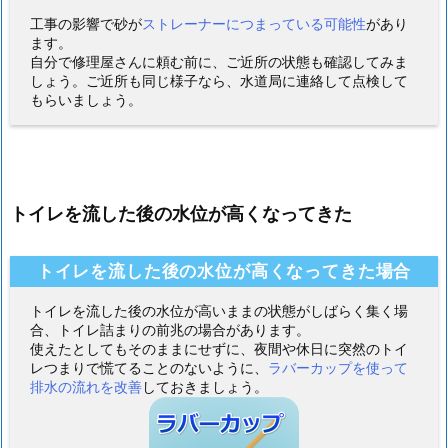
工事の影響で砂が
ストレーナーにつまっている可能性
があり
ます。
自分で修理屋さんに頼む前に、ご近所の状態も確認してみま
しょう。ご近所も同じ様子なら、水道局に連絡して点検して
もらいましょう。
トイレを流した後の水位が高くなってきた
トイレを流した後の水位が高くなってきた場合
トイレを流した後の水位が高いままの状態がしばらく集く場
合、トイレ詰まりの前兆の場合があります。
使えたとしてもそのままにせずに、夜間や休日に突然のトイ
レつまりで慌てることのないように、
ラバーカップを使って
排水の流れを改善
しておきましょう。