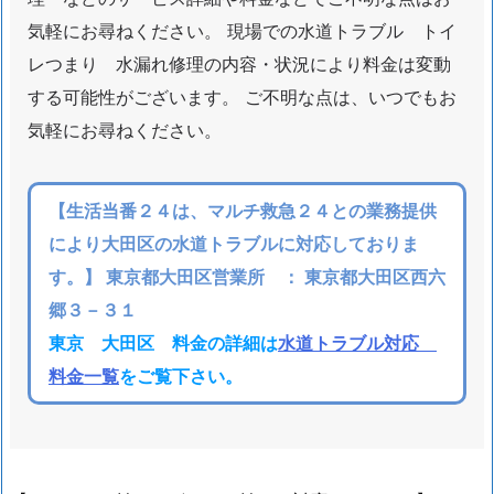
ア
気軽にお尋ねください。 現場での水道トラブル トイ
レつまり 水漏れ修理の内容・状況により料金は変動
する可能性がございます。 ご不明な点は、いつでもお
気軽にお尋ねください。
【生活当番２４は、マルチ救急２４との業務提供
により大田区の水道トラブルに対応しておりま
す。】 東京都大田区営業所 ： 東京都大田区西六
郷３－３１
東京 大田区 料金の詳細は
水道トラブル対応
料金一覧
をご覧下さい。