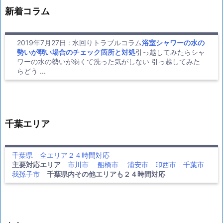
新着コラム
2019年7月27日
:
水回りトラブルコラム
浴室シャワーの水の
勢いが弱い場合のチェック箇所と対処
引っ越してみたらシャ
ワーの水の勢いが弱くて洗った気がしない 引っ越してみた
らどう ...
千葉エリア
千葉県 全エリア２４時間対応
主要対応エリア
市川市
船橋市
浦安市
印西市
千葉市
我孫子市
千葉県内その他エリアも２４時間対応