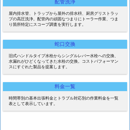
配管洗浄
屋内排水管、トラップから屋外の排水枡、厨房グリストラッ
プの高圧洗浄。配管内の頑固なつまりにトーラー作業、つま
り箇所特定にスコープ調査を実行します。
蛇口交換
旧式ハンドルタイプ水栓からシングルレバー水栓への交換、
水漏れがひどくなってきた水栓の交換。コストパフォーマン
スにすぐれた製品を提案します。
料金一覧
時間帯別の基本出張料金とトラブル対応別の作業料金を一覧
表として表示しています。