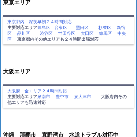
東京エリア
東京都内 深夜早朝２４時間対応
主要対応エリア
豊島区
台東区
墨田区
杉並区
新宿
区
品川区
渋谷区
世田谷区
大田区
練馬区
中央
区
東京都内その他エリアも２４時間出張対応
大阪エリア
大阪府 全エリア２４時間対応
主要対応エリア
泉南市
豊中市
泉大津市
大阪府内その
他エリアも迅速対応
沖縄 那覇市 宜野湾市 水道トラブル対応中