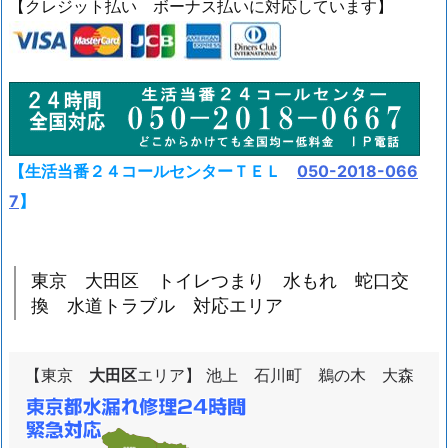
【クレジット払い ボーナス払いに対応しています】
【生活当番２４コールセンターＴＥＬ
050-2018-066
7
】
東京 大田区 トイレつまり 水もれ 蛇口交
換 水道トラブル 対応エリア
【東京
大田区
エリア】
池上 石川町 鵜の木 大森