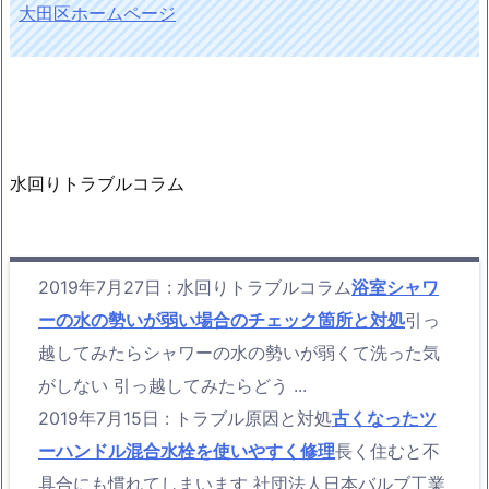
大田区ホームページ
水回りトラブルコラム
2019年7月27日
:
水回りトラブルコラム
浴室シャワ
ーの水の勢いが弱い場合のチェック箇所と対処
引っ
越してみたらシャワーの水の勢いが弱くて洗った気
がしない 引っ越してみたらどう ...
2019年7月15日
:
トラブル原因と対処
古くなったツ
ーハンドル混合水栓を使いやすく修理
長く住むと不
具合にも慣れてしまいます 社団法人日本バルブ工業