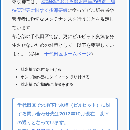
東京都では、
建築物における排水槽等の構造、維
持管理等に関する指導要綱
に従ってビル所有者や
管理者に適切なメンテナンスを行うことを規定し
ています。
都心部の千代田区では、更にビルピット臭気を発
生させないための対策として、以下を要望してい
ます。（参照
千代田区ホームページ
）
排水槽の水位を下げる
ポンプ操作盤にタイマーを取り付ける
排水槽の定期的に清掃をする
千代田区での地下排水槽（ビルピット）に対
する問い合わせ先は2017年10月現在 以下
の通りとなっています。