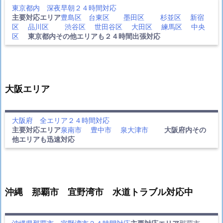
東京都内 深夜早朝２４時間対応
主要対応エリア
豊島区
台東区
墨田区
杉並区
新宿
区
品川区
渋谷区
世田谷区
大田区
練馬区
中央
区
東京都内その他エリアも２４時間出張対応
大阪エリア
大阪府 全エリア２４時間対応
主要対応エリア
泉南市
豊中市
泉大津市
大阪府内その
他エリアも迅速対応
沖縄 那覇市 宜野湾市 水道トラブル対応中