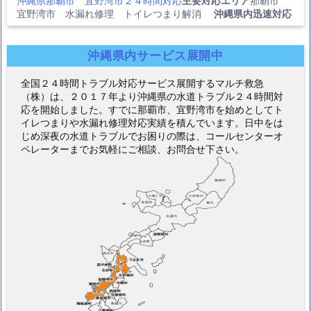
沖縄県那覇市 宜野湾市２４時間対応
主要対応エリア
那覇市
宜野湾市 水漏れ修理 トイレつまり解消
沖縄県内迅速対応
沖縄県内サービス展開中
全国２４時間トラブル対応サービス展開するマルチ救急
（株）は、２０１７年より沖縄県の水道トラブル２４時間対
応を開始しました。すでに那覇市、宜野湾市を始めとしてト
イレつまりや水漏れ修理対応実績を積んでいます。日中をは
じめ深夜の水道トラブルでお困りの際は、コールセンターオ
ペレーターまでお気軽にご相談、お問合せ下さい。