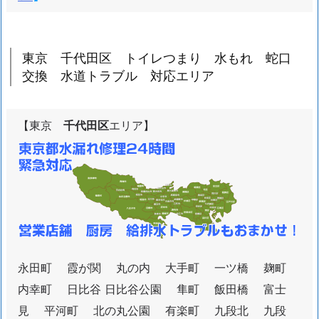
東京 千代田区 トイレつまり 水もれ 蛇口
交換 水道トラブル 対応エリア
【東京
千代田区
エリア】
永田町 霞が関 丸の内 大手町 一ツ橋 麹町
内幸町 日比谷 日比谷公園 隼町 飯田橋 富士
見 平河町 北の丸公園 有楽町 九段北 九段