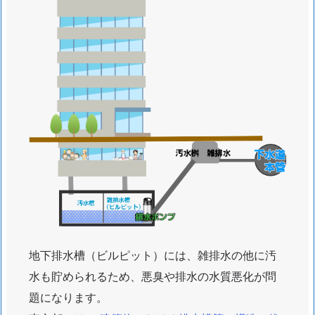
エ
リ
ア
地下排水槽（ビルピット）には、雑排水の他に汚
水も貯められるため、悪臭や排水の水質悪化が問
題になります。