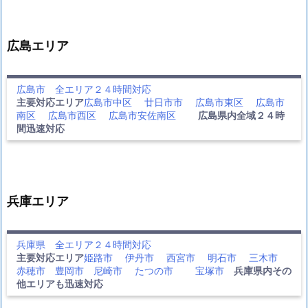
広島エリア
広島市 全エリア２４時間対応
主要対応エリア
広島市中区
廿日市市
広島市東区
広島市
南区
広島市西区
広島市安佐南区
広島県内全域２４時
間迅速対応
兵庫エリア
兵庫県 全エリア２４時間対応
主要対応エリア
姫路市
伊丹市
西宮市
明石市
三木市
赤穂市
豊岡市
尼崎市
たつの市
宝塚市
兵庫県内その
他エリアも迅速対応