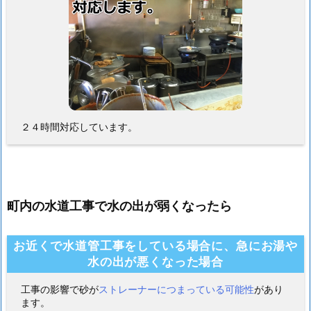
２４時間対応しています。
町内の水道工事で水の出が弱くなったら
お近くで水道管工事をしている場合に、急にお湯や
水の出が悪くなった場合
工事の影響で砂が
ストレーナーにつまっている可能性
があり
ます。