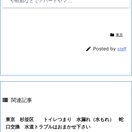
や転勤などでアパートやマ ...

東京

Posted by
staff

関連記事
東京 杉並区 トイレつまり 水漏れ（水もれ） 蛇
口交換 水道トラブルはおまかせ下さい