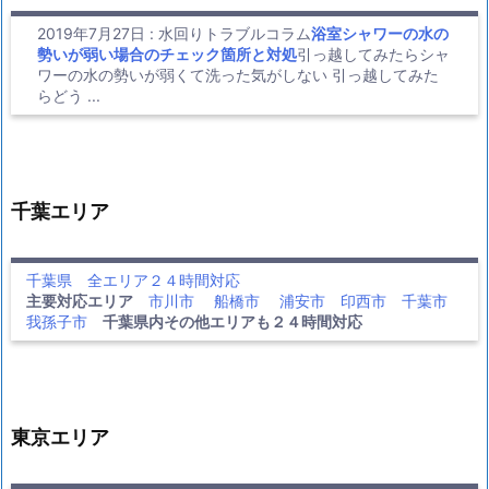
2019年7月27日
:
水回りトラブルコラム
浴室シャワーの水の
勢いが弱い場合のチェック箇所と対処
引っ越してみたらシャ
ワーの水の勢いが弱くて洗った気がしない 引っ越してみた
らどう ...
千葉エリア
千葉県 全エリア２４時間対応
主要対応エリア
市川市
船橋市
浦安市
印西市
千葉市
我孫子市
千葉県内その他エリアも２４時間対応
東京エリア