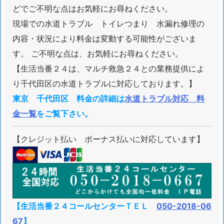
どでご不明な点はお気軽にお尋ねください。
現場での水道トラブル トイレつまり 水漏れ修理の
内容・状況により料金は変動する可能性がございま
す。 ご不明な点は、お気軽にお尋ねください。
【生活当番２４は、マルチ救急２４との業務提供によ
り千代田区の水道トラブルに対応しております。】
東京 千代田区 料金の詳細は
水道トラブル対応 料
金一覧
をご覧下さい。
【クレジット払い ボーナス払いに対応しています】
【生活当番２４コールセンターＴＥＬ
050-2018-06
67
】