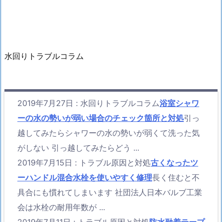
水回りトラブルコラム
2019年7月27日
:
水回りトラブルコラム
浴室シャワ
ーの水の勢いが弱い場合のチェック箇所と対処
引っ
越してみたらシャワーの水の勢いが弱くて洗った気
がしない 引っ越してみたらどう ...
2019年7月15日
:
トラブル原因と対処
古くなったツ
ーハンドル混合水栓を使いやすく修理
長く住むと不
具合にも慣れてしまいます 社団法人日本バルブ工業
会は水栓の耐用年数が ...