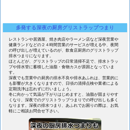
多発する深夜の厨房グリストラップつまり
レストランや居酒屋、焼き肉店やラーメン店など深夜営業や
健康ランドなどの２４時間営業のサービスが増える中、夜間
の呼び出しが増えているのが、飲食店厨房のグリストラップ
排水つまりになります。
ほとんどが、グリストラップの日常清掃不足で、排水トラッ
プや排水管に蓄積した油脂・食物カスが原因となっていま
す。
深夜でも営業中の厨房の排水不良や排水あふれは、営業的に
も影響が大きくなりますので、日頃の清掃点検や業者による
定期洗浄は忘れずに行いましょう。
冬に向かって気温が下がりはじめますと、油脂が固まりやす
くなり、深夜でのグリストラップつまりでの呼び出しも多く
なります。深夜の排水つまり、あふれでお困りの際は、お気
軽にご相談お問合せ下さい。