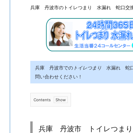
兵庫 丹波市のトイレつまり 水漏れ 蛇口交
兵庫 丹波市での
トイレつまり
水漏れ 蛇口
問い合わせください！
Contents
1.
兵
庫
兵庫 丹波市 トイレつま
丹