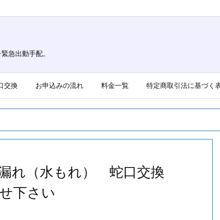
を緊急出動手配。
口交換
お申込みの流れ
料金一覧
特定商取引法に基づく
水漏れ（水もれ） 蛇口交換
せ下さい