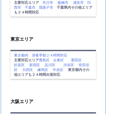
主要対応エリア
市川市
船橋市
浦安市
印
西市
千葉市
我孫子市
千葉県内その他エリア
も２４時間対応
東京エリア
東京都内 深夜早朝２４時間対応
主要対応エリア
豊島区
台東区
墨田区
杉並区
新宿区
品川区
渋谷区
世田谷
区
大田区
練馬区
中央区
東京都内その
他エリアも２４時間出張対応
大阪エリア