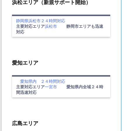
浜松エリア（新規サポート開始）
静岡県浜松市２４時間対応
主要対応エリア
浜松市
静岡市エリアも迅速
対応
愛知エリア
愛知県内 ２４時間対応
主要対応エリア
一宮市
愛知県内全域２４時
間迅速対応
広島エリア