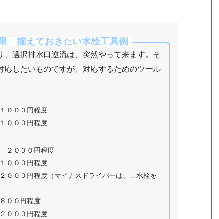
限 揃えておきたい水栓工具例
り、選択排水口逆流は、突然やって来ます。そ
対応したいものですが、対応するためのツール
１０００円程度
１０００円程度
００円程度
０００円程度
程度（マイナスドライバーは、止水栓を
００円程度
０００円程度