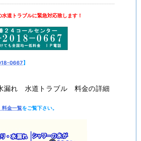
水道トラブルに緊急対応致します！
018-0667
】
水漏れ 水道トラブル 料金の詳細
 料金一覧
をご覧下さい。