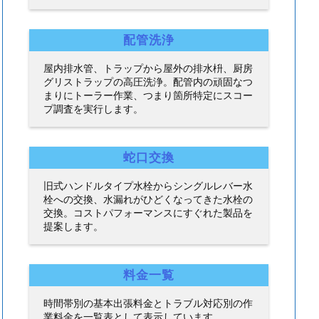
配管洗浄
屋内排水管、トラップから屋外の排水枡、厨房
グリストラップの高圧洗浄。配管内の頑固なつ
まりにトーラー作業、つまり箇所特定にスコー
プ調査を実行します。
蛇口交換
旧式ハンドルタイプ水栓からシングルレバー水
栓への交換、水漏れがひどくなってきた水栓の
交換。コストパフォーマンスにすぐれた製品を
提案します。
料金一覧
時間帯別の基本出張料金とトラブル対応別の作
業料金を一覧表として表示しています。