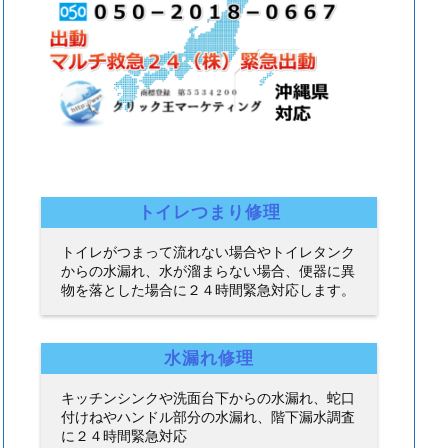
トイレつまり修理
トイレがつまって流れない場合やトイレタンク
からの水漏れ、水が溜まらない場合、便器に異
物を落とした場合に２４時間緊急対応します。
水漏れ修理
キッチンシンクや洗面台下からの水漏れ、蛇口
付けねやハンドル部分の水漏れ、階下漏水調査
に２４時間緊急対応