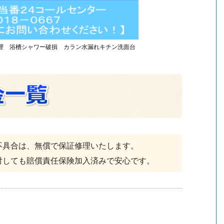
理 浴槽シャワー破損 カラン水漏れキチン洗面台
不具合は、無償で保証修理いたします。
対しても賠償責任保険加入済みで安心です。