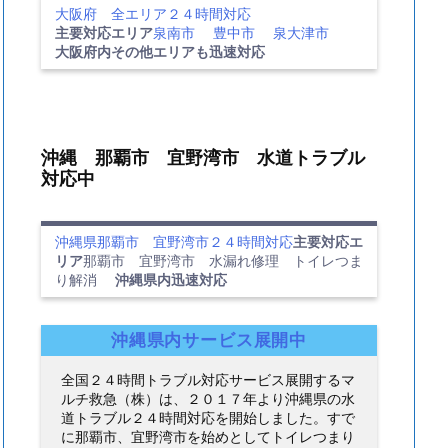
大阪府 全エリア２４時間対応
主要対応エリア
泉南市
豊中市
泉大津市
大阪府内その他エリアも迅速対応
沖縄 那覇市 宜野湾市 水道トラブル
対応中
沖縄県那覇市 宜野湾市２４時間対応
主要対応エ
リア
那覇市 宜野湾市 水漏れ修理 トイレつま
り解消
沖縄県内迅速対応
沖縄県内サービス展開中
全国２４時間トラブル対応サービス展開するマ
ルチ救急（株）は、２０１７年より沖縄県の水
道トラブル２４時間対応を開始しました。すで
に那覇市、宜野湾市を始めとしてトイレつまり