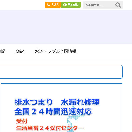

Feedly
RSS
表記
Q&A
水道トラブル全国情報