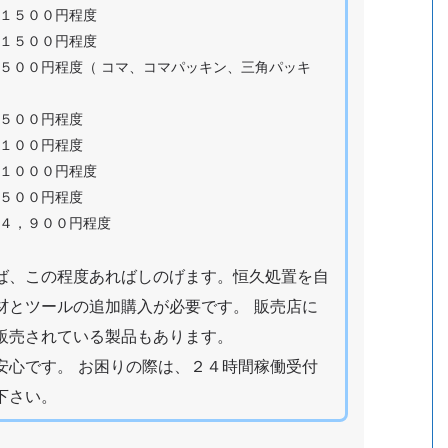
００円程度
０円程度
（ コマ、コマパッキン、三角パッキ
円程度
円程度
００円程度
円程度
０円程度
ば、この程度あればしのげます。恒久処置を自
材とツールの追加購入が必要です。 販売店に
販売されている製品もあります。
安心です。 お困りの際は、２４時間稼働受付
下さい。