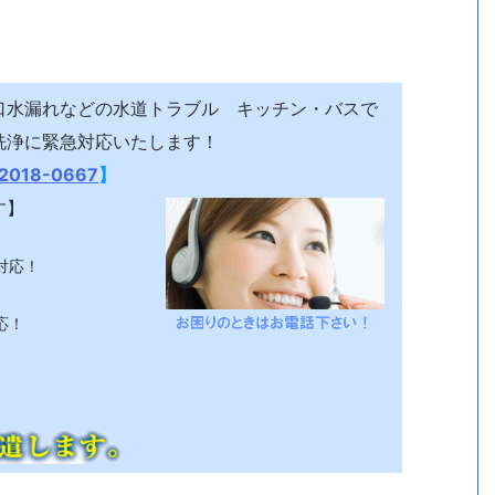
口水漏れなどの水道トラブル キッチン・バスで
洗浄に緊急対応いたします！
2018-0667
】
す】
対応！
応！