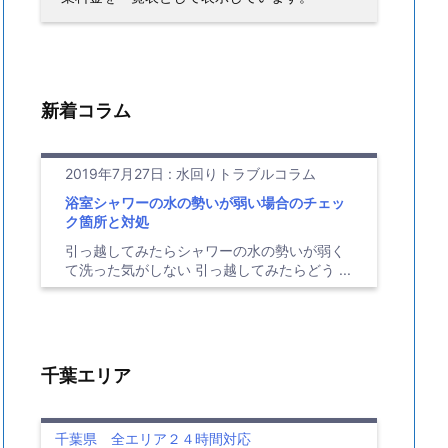
新着コラム
2019年7月27日
:
水回りトラブルコラム
浴室シャワーの水の勢いが弱い場合のチェッ
ク箇所と対処
引っ越してみたらシャワーの水の勢いが弱く
て洗った気がしない 引っ越してみたらどう ...
千葉エリア
千葉県 全エリア２４時間対応