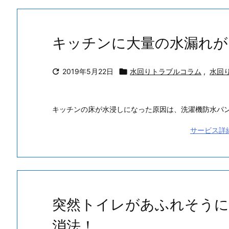
キッチンに大量の水漏れが

2019年5月22日

水回りトラブルコラム
,
水回
キッチンの床が水浸しになった原因は、洗濯機防水パ
サービス詳
突然トイレがあふれそうに
消法！