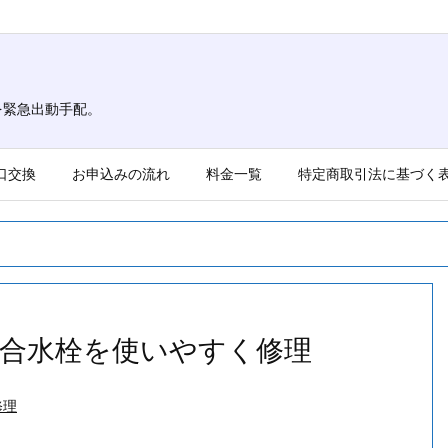
を緊急出動手配。
口交換
お申込みの流れ
料金一覧
特定商取引法に基づく
合水栓を使いやすく修理
修理