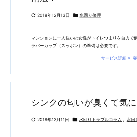

2018年12月13日

水回り修理
マンションに一人住いの女性がトイレつまりを自力で
ラバーカップ（スッポン）の準備は必要です。
サービス詳細
突
シンクの匂いが臭くて気に

2018年12月11日

水回りトラブルコラム
,
水回