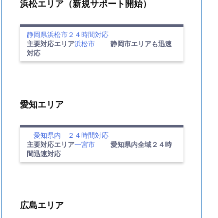
浜松エリア（新規サポート開始）
静岡県浜松市２４時間対応
主要対応エリア
浜松市
静岡市エリアも迅速
対応
愛知エリア
愛知県内 ２４時間対応
主要対応エリア
一宮市
愛知県内全域２４時
間迅速対応
広島エリア