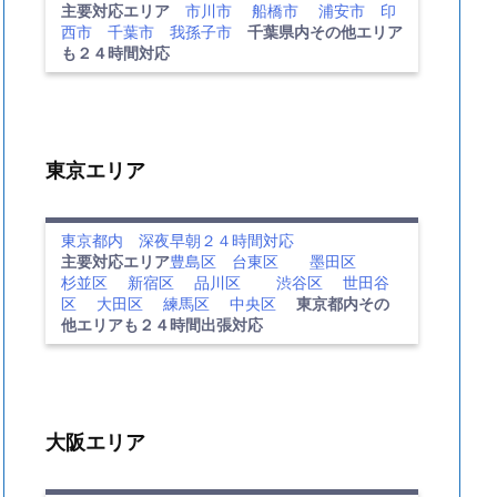
主要対応エリア
市川市
船橋市
浦安市
印
西市
千葉市
我孫子市
千葉県内その他エリア
も２４時間対応
東京エリア
東京都内 深夜早朝２４時間対応
主要対応エリア
豊島区
台東区
墨田区
杉並区
新宿区
品川区
渋谷区
世田谷
区
大田区
練馬区
中央区
東京都内その
他エリアも２４時間出張対応
大阪エリア