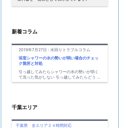
新着コラム
2019年7月27日
:
水回りトラブルコラム
浴室シャワーの水の勢いが弱い場合のチェッ
ク箇所と対処
引っ越してみたらシャワーの水の勢いが弱く
て洗った気がしない 引っ越してみたらどう ...
千葉エリア
千葉県 全エリア２４時間対応