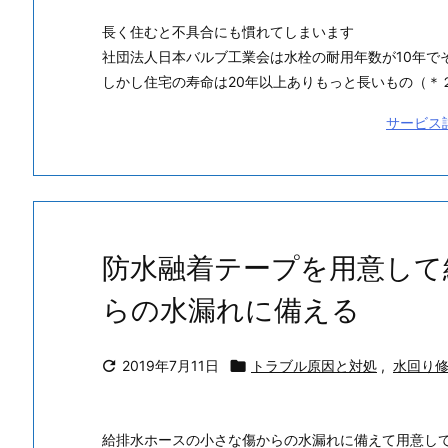
長く住むと不具合にも慣れてしまいます
社団法人日本バルブ工業会は水栓の耐用年数が10年で
しかし住宅の寿命は20年以上ありもっと長いもの（＊２
サービス
防水融着テープを用意して
らの水漏れに備える

2019年7月11日

トラブル原因と対処
,
水回り
給排水ホースの小さな傷からの水漏れに備えて用意し