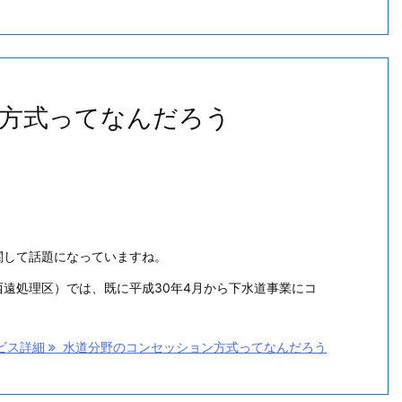
方式ってなんだろう
関して話題になっていますね。
遠処理区）では、既に平成30年4月から下水道事業にコ
ビス詳細
水道分野のコンセッション方式ってなんだろう