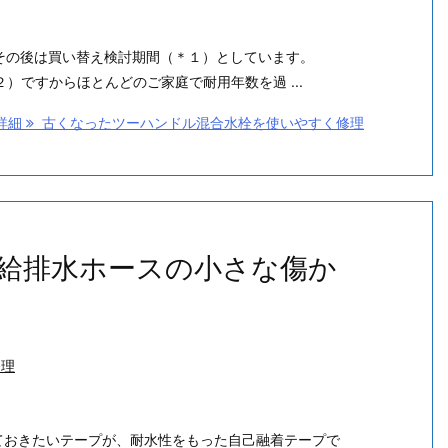
その後は買い替え検討期間（＊１）としています。
）ですからほとんどのご家庭で耐用年数を過 ...
詳細
古くなったツーハンドル混合水栓を使いやすく修理
給排水ホースの小さな傷か
修理
ておきたいテープが、耐水性をもった自己融着テープで