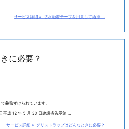
サービス詳細
防水融着テープを用意して給排 ...
きに必要？
きで義務ずけられています。
平成 12 年 5 月 30 日建設省告示第 ...
サービス詳細
グリストラップはどんなときに必要？