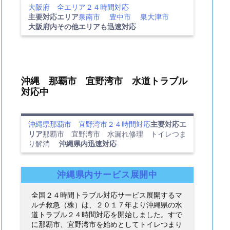
大阪府 全エリア２４時間対応
主要対応エリア
泉南市
豊中市
泉大津市
大阪府内その他エリアも迅速対応
沖縄 那覇市 宜野湾市 水道トラブル
対応中
沖縄県那覇市 宜野湾市２４時間対応
主要対応エ
リア
那覇市 宜野湾市 水漏れ修理 トイレつま
り解消
沖縄県内迅速対応
沖縄県内サービス展開中
全国２４時間トラブル対応サービス展開するマ
ルチ救急（株）は、２０１７年より沖縄県の水
道トラブル２４時間対応を開始しました。すで
に那覇市、宜野湾市を始めとしてトイレつまり