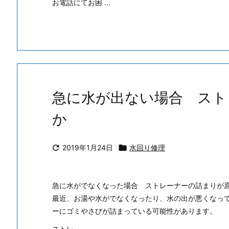
お電話にてお困 ...
急に水が出ない場合 スト
か

2019年1月24日

水回り修理
急に水がでなくなった場合 ストレーナーの詰まりが
最近、お湯や水がでなくなったり、水の出が悪くなっ
ーにゴミやさびが詰まっている可能性があります。
ストレ ...