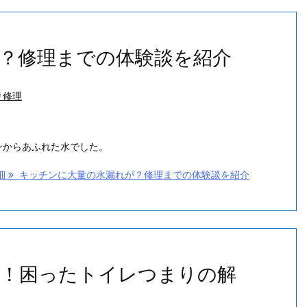
？修理までの体験談を紹介
り修理
ンからあふれた水でした。
細
キッチンに大量の水漏れが？修理までの体験談を紹介
！困ったトイレつまりの解