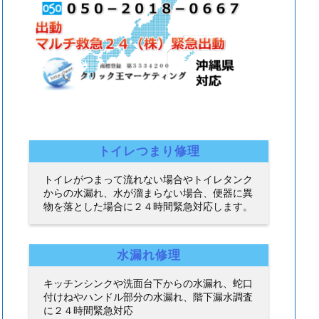
トイレつまり修理
トイレがつまって流れない場合やトイレタンク
からの水漏れ、水が溜まらない場合、便器に異
物を落とした場合に２４時間緊急対応します。
水漏れ修理
キッチンシンクや洗面台下からの水漏れ、蛇口
付けねやハンドル部分の水漏れ、階下漏水調査
に２４時間緊急対応