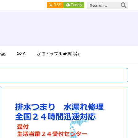

Feedly
RSS
表記
Q&A
水道トラブル全国情報