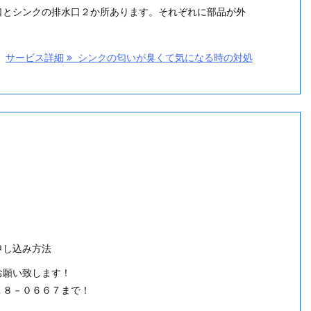
口とシンクの排水口２か所あります。それぞれに部品が外
サービス詳細
シンクの匂いが臭くて気になる時の対処
申し込み方法
お願い致します！
１８－０６６７まで！