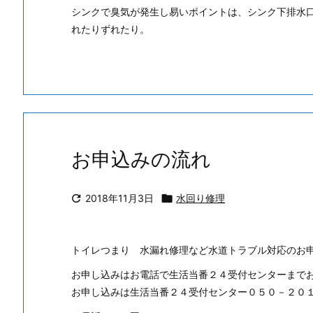
シンクで臭気が発生し易いポイントは、シンク下排水
れたりずれたり。
お申込みの流れ

2018年11月3日

水回り修理
トイレつまり 水漏れ修理など水道トラブル対応のお
お申し込みはお電話で生活当番２４受付センターまで
お申し込みは生活当番２４受付センター０５０－２０