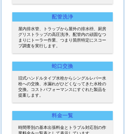
配管洗浄
屋内排水管、トラップから屋外の排水枡、厨房
グリストラップの高圧洗浄。配管内の頑固なつ
まりにトーラー作業、つまり箇所特定にスコー
プ調査を実行します。
蛇口交換
旧式ハンドルタイプ水栓からシングルレバー水
栓への交換、水漏れがひどくなってきた水栓の
交換。コストパフォーマンスにすぐれた製品を
提案します。
料金一覧
時間帯別の基本出張料金とトラブル対応別の作
業料金を一覧表として表示しています。