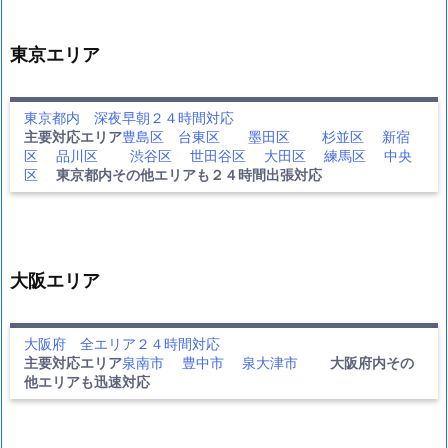
東京エリア
東京都内 深夜早朝２４時間対応
主要対応エリア
豊島区
台東区
墨田区
杉並区
新宿
区
品川区
渋谷区
世田谷区
大田区
練馬区
中央
区
東京都内その他エリアも２４時間出張対応
大阪エリア
大阪府 全エリア２４時間対応
主要対応エリア
泉南市
豊中市
泉大津市
大阪府内その
他エリアも迅速対応