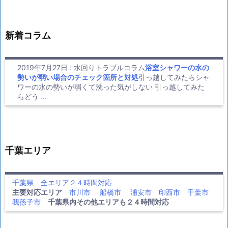
新着コラム
2019年7月27日
:
水回りトラブルコラム
浴室シャワーの水の
勢いが弱い場合のチェック箇所と対処
引っ越してみたらシャ
ワーの水の勢いが弱くて洗った気がしない 引っ越してみた
らどう ...
千葉エリア
千葉県 全エリア２４時間対応
主要対応エリア
市川市
船橋市
浦安市
印西市
千葉市
我孫子市
千葉県内その他エリアも２４時間対応