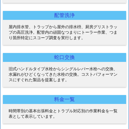
配管洗浄
屋内排水管、トラップから屋外の排水枡、厨房グリストラッ
プの高圧洗浄。配管内の頑固なつまりにトーラー作業、つま
り箇所特定にスコープ調査を実行します。
蛇口交換
旧式ハンドルタイプ水栓からシングルレバー水栓への交換、
水漏れがひどくなってきた水栓の交換。コストパフォーマン
スにすぐれた製品を提案します。
料金一覧
時間帯別の基本出張料金とトラブル対応別の作業料金を一覧
表として表示しています。