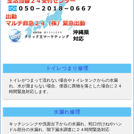
トイレつまり修理
トイレがつまって流れない場合やトイレタンクからの水漏
れ、水が溜まらない場合、便器に異物を落とした場合に２４
時間緊急対応します。
水漏れ修理
キッチンシンクや洗面台下からの水漏れ、蛇口付けねやハン
ドル部分の水漏れ、階下漏水調査に２４時間緊急対応