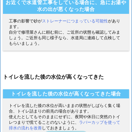
お近くで水道管工事をしている場合に、急にお湯や
水の出が悪くなった場合
工事の影響で砂が
ストレーナーにつまっている可能性
があり
ます。
自分で修理屋さんに頼む前に、ご近所の状態も確認してみま
しょう。ご近所も同じ様子なら、水道局に連絡して点検して
もらいましょう。
トイレを流した後の水位が高くなってきた
トイレを流した後の水位が高くなってきた場合
トイレを流した後の水位が高いままの状態がしばらく集く場
合、トイレ詰まりの前兆の場合があります。
使えたとしてもそのままにせずに、夜間や休日に突然のトイ
レつまりで慌てることのないように、
ラバーカップを使って
排水の流れを改善
しておきましょう。