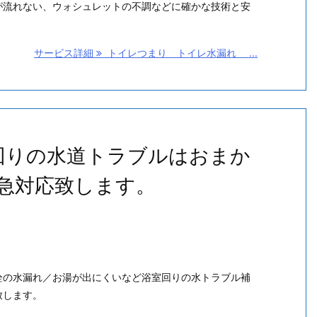
が流れない、ウォシュレットの不調などに確かな技術と安
サービス詳細
トイレつまり トイレ水漏れ ...
水回りの水道トラブルはおまか
急対応致します。
栓の水漏れ／お湯が出にくいなど浴室回りの水トラブル補
致します。