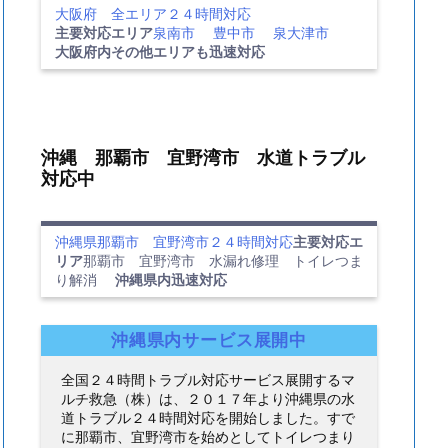
大阪府 全エリア２４時間対応
主要対応エリア
泉南市
豊中市
泉大津市
大阪府内その他エリアも迅速対応
沖縄 那覇市 宜野湾市 水道トラブル
対応中
沖縄県那覇市 宜野湾市２４時間対応
主要対応エ
リア
那覇市 宜野湾市 水漏れ修理 トイレつま
り解消
沖縄県内迅速対応
沖縄県内サービス展開中
全国２４時間トラブル対応サービス展開するマ
ルチ救急（株）は、２０１７年より沖縄県の水
道トラブル２４時間対応を開始しました。すで
に那覇市、宜野湾市を始めとしてトイレつまり