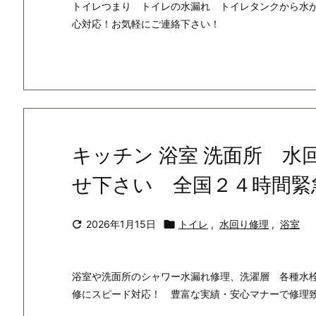
トイレつまり トイレの水漏れ トイレタンクから水
心対応！お気軽にご連絡下さい！
キッチン 浴室 洗面所 
せ下さい 全国２４時間緊

2026年1月15日

トイレ
,
水回り修理
,
浴室
浴室や洗面所のシャワー水漏れ修理、洗濯層 各種水
修にスピード対応！ 豊富な実績・安心マナーで修理