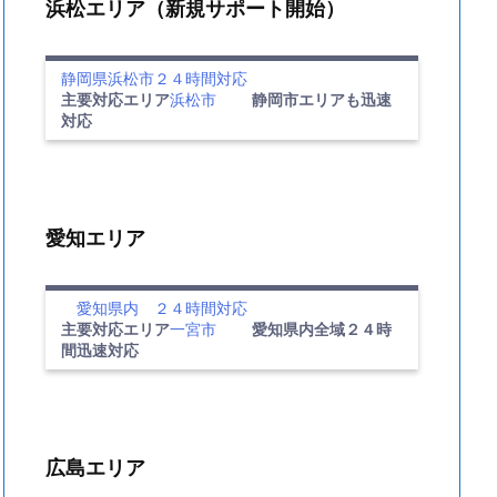
浜松エリア（新規サポート開始）
静岡県浜松市２４時間対応
主要対応エリア
浜松市
静岡市エリアも迅速
対応
愛知エリア
愛知県内 ２４時間対応
主要対応エリア
一宮市
愛知県内全域２４時
間迅速対応
広島エリア