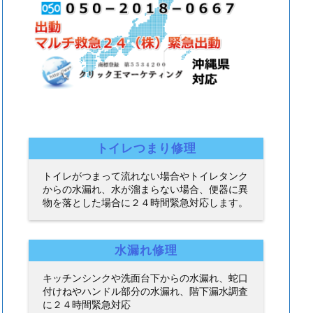
トイレつまり修理
トイレがつまって流れない場合やトイレタンク
からの水漏れ、水が溜まらない場合、便器に異
物を落とした場合に２４時間緊急対応します。
水漏れ修理
キッチンシンクや洗面台下からの水漏れ、蛇口
付けねやハンドル部分の水漏れ、階下漏水調査
に２４時間緊急対応