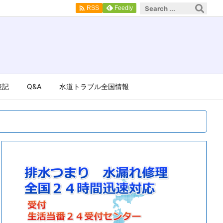

Feedly
RSS
表記
Q&A
水道トラブル全国情報