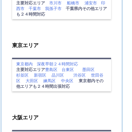
主要対応エリア
市川市
船橋市
浦安市
印
西市
千葉市
我孫子市
千葉県内その他エリア
も２４時間対応
東京エリア
東京都内 深夜早朝２４時間対応
主要対応エリア
豊島区
台東区
墨田区
杉並区
新宿区
品川区
渋谷区
世田谷
区
大田区
練馬区
中央区
東京都内その
他エリアも２４時間出張対応
大阪エリア