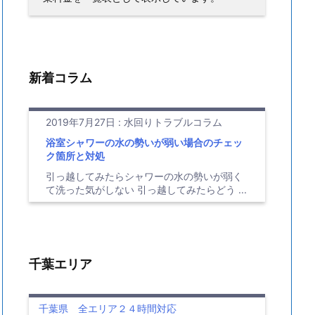
新着コラム
2019年7月27日
:
水回りトラブルコラム
浴室シャワーの水の勢いが弱い場合のチェッ
ク箇所と対処
引っ越してみたらシャワーの水の勢いが弱く
て洗った気がしない 引っ越してみたらどう ...
千葉エリア
千葉県 全エリア２４時間対応