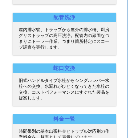
配管洗浄
屋内排水管、トラップから屋外の排水枡、厨房
グリストラップの高圧洗浄。配管内の頑固なつ
まりにトーラー作業、つまり箇所特定にスコー
プ調査を実行します。
蛇口交換
旧式ハンドルタイプ水栓からシングルレバー水
栓への交換、水漏れがひどくなってきた水栓の
交換。コストパフォーマンスにすぐれた製品を
提案します。
料金一覧
時間帯別の基本出張料金とトラブル対応別の作
業料金を一覧表として表示しています。