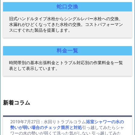
蛇口交換
旧式ハンドルタイプ水栓からシングルレバー水栓への交換、
水漏れがひどくなってきた水栓の交換。コストパフォーマン
スにすぐれた製品を提案します。
料金一覧
時間帯別の基本出張料金とトラブル対応別の作業料金を一覧
表として表示しています。
新着コラム
2019年7月27日
:
水回りトラブルコラム
浴室シャワーの水の
勢いが弱い場合のチェック箇所と対処
引っ越してみたらシャ
ワーの水の勢いが弱くて洗った気がしない 引っ越してみた