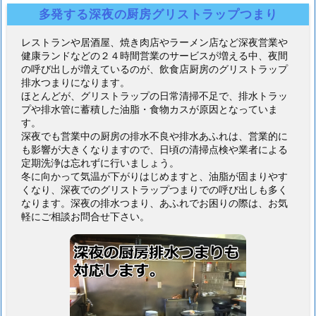
多発する深夜の厨房グリストラップつまり
レストランや居酒屋、焼き肉店やラーメン店など深夜営業や
健康ランドなどの２４時間営業のサービスが増える中、夜間
の呼び出しが増えているのが、飲食店厨房のグリストラップ
排水つまりになります。
ほとんどが、グリストラップの日常清掃不足で、排水トラッ
プや排水管に蓄積した油脂・食物カスが原因となっていま
す。
深夜でも営業中の厨房の排水不良や排水あふれは、営業的に
も影響が大きくなりますので、日頃の清掃点検や業者による
定期洗浄は忘れずに行いましょう。
冬に向かって気温が下がりはじめますと、油脂が固まりやす
くなり、深夜でのグリストラップつまりでの呼び出しも多く
なります。深夜の排水つまり、あふれでお困りの際は、お気
軽にご相談お問合せ下さい。