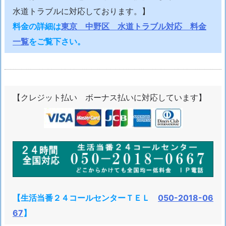
水道トラブルに対応しております。】
料金の詳細は
東京 中野区 水道トラブル対応 料金
一覧
をご覧下さい。
【クレジット払い ボーナス払いに対応しています】
【生活当番２４コールセンターＴＥＬ
050-2018-06
67
】