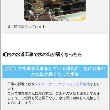
２４時間対応しています。
町内の水道工事で水の出が弱くなったら
お近くで水道管工事をしている場合に、急にお湯や
水の出が悪くなった場合
工事の影響で砂が
ストレーナーにつまっている可能性
があり
ます。
自分で修理屋さんに頼む前に、ご近所の状態も確認してみま
しょう。ご近所も同じ様子なら、水道局に連絡して点検して
もらいましょう。