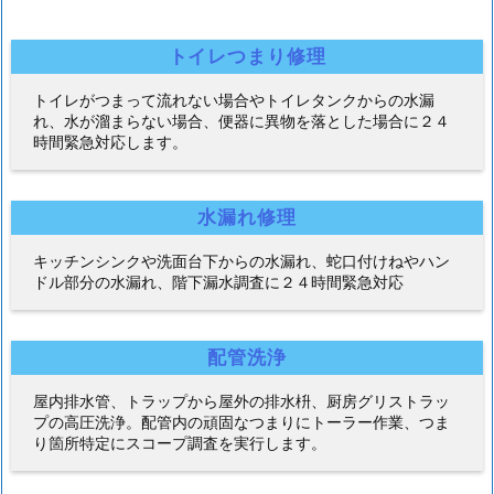
トイレつまり修理
トイレがつまって流れない場合やトイレタンクからの水漏
れ、水が溜まらない場合、便器に異物を落とした場合に２４
時間緊急対応します。
水漏れ修理
キッチンシンクや洗面台下からの水漏れ、蛇口付けねやハン
ドル部分の水漏れ、階下漏水調査に２４時間緊急対応
配管洗浄
屋内排水管、トラップから屋外の排水枡、厨房グリストラッ
プの高圧洗浄。配管内の頑固なつまりにトーラー作業、つま
り箇所特定にスコープ調査を実行します。