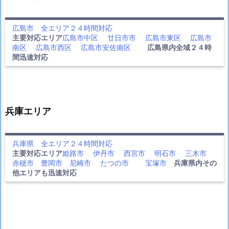
広島市 全エリア２４時間対応
主要対応エリア
広島市中区
廿日市市
広島市東区
広島市
南区
広島市西区
広島市安佐南区
広島県内全域２４時
間迅速対応
兵庫エリア
兵庫県 全エリア２４時間対応
主要対応エリア
姫路市
伊丹市
西宮市
明石市
三木市
赤穂市
豊岡市
尼崎市
たつの市
宝塚市
兵庫県内その
他エリアも迅速対応