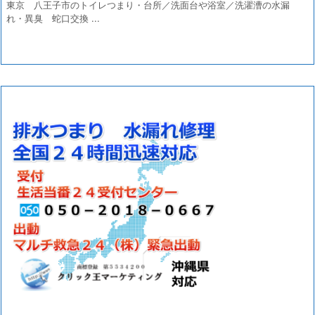
東京 八王子市のトイレつまり・台所／洗面台や浴室／洗濯漕の水漏
れ・異臭 蛇口交換 ...