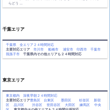
らどう ...
千葉エリア
千葉県 全エリア２４時間対応
主要対応エリア
市川市
船橋市
浦安市
印西市
千葉市
我孫子市
千葉県内その他エリアも２４時間対応
東京エリア
東京都内 深夜早朝２４時間対応
主要対応エリア
豊島区
台東区
墨田区
杉並区
新宿
区
品川区
渋谷区
世田谷区
大田区
練馬区
中央
区
東京都内その他エリアも２４時間出張対応